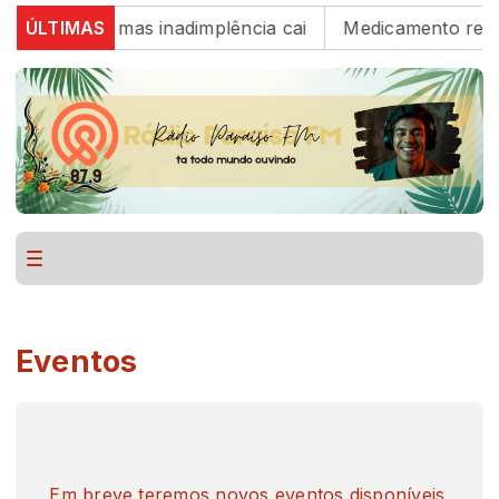
e para 82%, mas inadimplência cai
ÚLTIMAS
Medicamento reduz
Eventos
Em breve teremos novos eventos disponíveis.