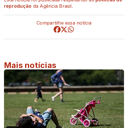
reprodução
da Agência Brasil.
Compartilhe essa notícia
Mais notícias