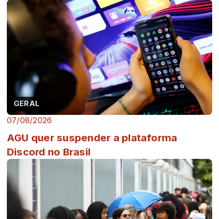
GERAL
07/08/2026
AGU quer suspender a plataforma
Discord no Brasil