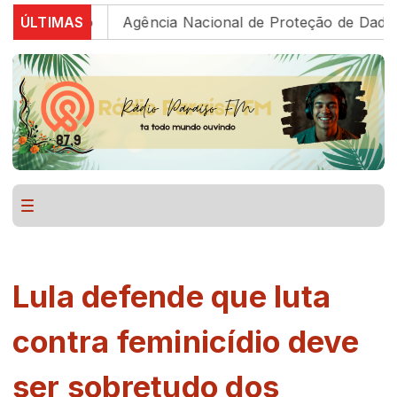
estudo
ÚLTIMAS
Agência Nacional de Proteção de Dados invest
Lula defende que luta
contra feminicídio deve
ser sobretudo dos