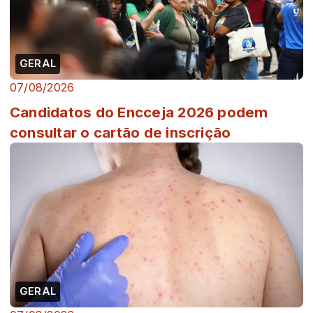
GERAL
07/08/2026
Candidatos do Encceja 2026 podem
consultar o cartão de inscrição
GERAL