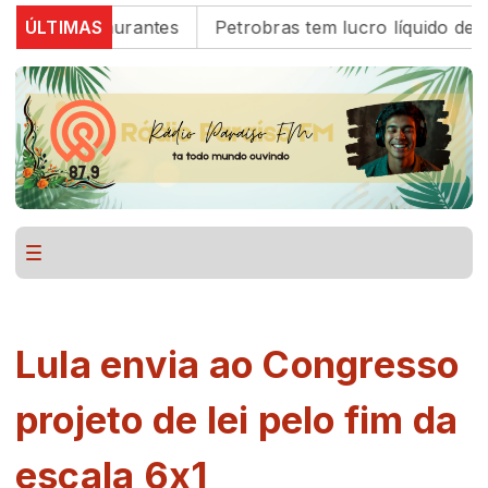
 e restaurantes
ÚLTIMAS
Petrobras tem lucro líquido de R$ 52
Lula envia ao Congresso
projeto de lei pelo fim da
escala 6x1