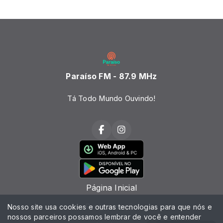
Paraíso FM - 87.9 MHz
Tá Todo Mundo Ouvindo!
Página Inicial
Programação
Nosso site usa cookies e outras tecnologias para que nós e
nossos parceiros possamos lembrar de você e entender