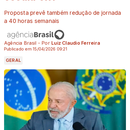
Proposta prevê também redução de jornada
a 40 horas semanais
Agência Brasil - Por
Luiz Claudio Ferreira
Publicado em 15/04/2026 09:21
GERAL