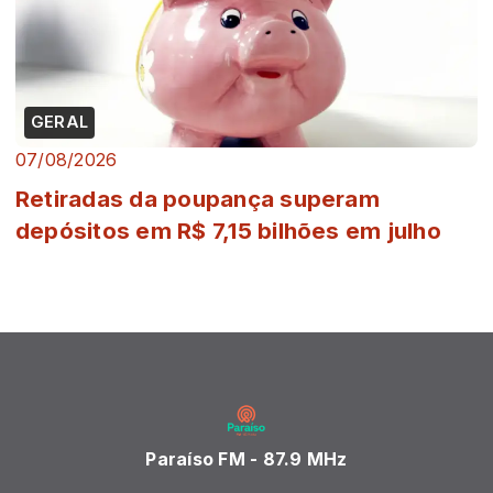
GERAL
07/08/2026
Retiradas da poupança superam
depósitos em R$ 7,15 bilhões em julho
Paraíso FM - 87.9 MHz