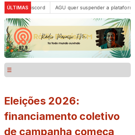
forma Discord
ÚLTIMAS
AGU quer suspender a plataforma Disco
Eleições 2026:
financiamento coletivo
de campanha começa