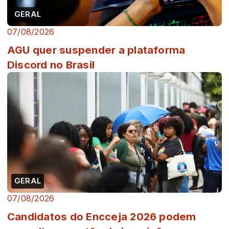
GERAL
07/08/2026
AGU quer suspender a plataforma
Discord no Brasil
GERAL
07/08/2026
Candidatos do Encceja 2026 podem