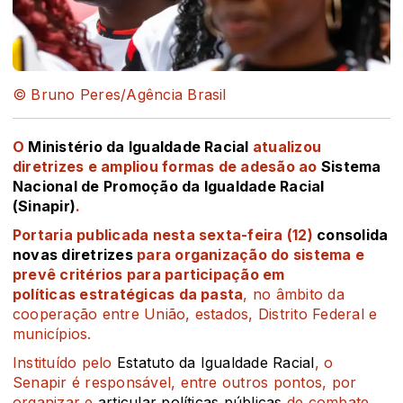
© Bruno Peres/Agência Brasil
O
Ministério da Igualdade Racial
atualizou
diretrizes e ampliou formas de adesão ao
Sistema
Nacional de Promoção da Igualdade Racial
(Sinapir)
.
Portaria publicada nesta sexta-feira (12)
consolida
novas diretrizes
para organização do sistema e
prevê critérios para participação em
políticas estratégicas da pasta
, no âmbito da
cooperação entre União, estados, Distrito Federal e
municípios.
Instituído pelo
Estatuto da Igualdade Racial
, o
Senapir é responsável, entre outros pontos, por
organizar e
articular políticas públicas
de combate