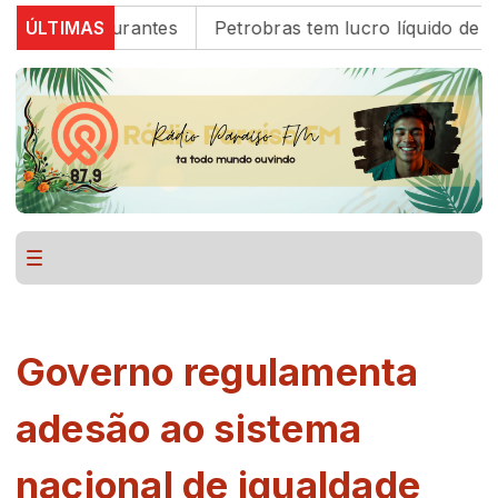
 e restaurantes
ÚLTIMAS
Petrobras tem lucro líquido de R$ 52,
Governo regulamenta
adesão ao sistema
nacional de igualdade