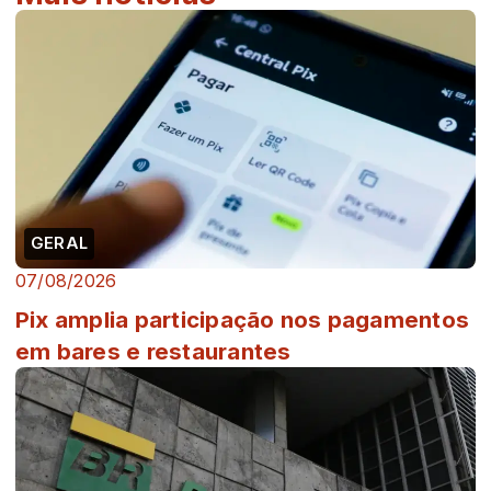
GERAL
07/08/2026
Pix amplia participação nos pagamentos
em bares e restaurantes