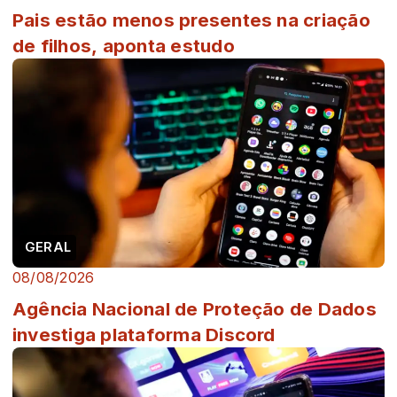
Pais estão menos presentes na criação
de filhos, aponta estudo
GERAL
08/08/2026
Agência Nacional de Proteção de Dados
investiga plataforma Discord