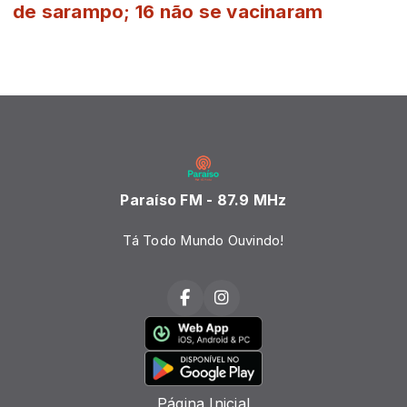
de sarampo; 16 não se vacinaram
Paraíso FM - 87.9 MHz
Tá Todo Mundo Ouvindo!
Página Inicial