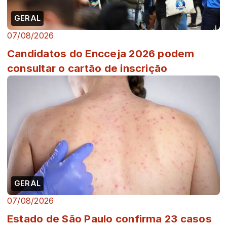
GERAL
07/08/2026
Candidatos do Encceja 2026 podem
consultar o cartão de inscrição
GERAL
07/08/2026
Estado de São Paulo confirma 23 casos