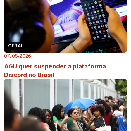
GERAL
07/08/2026
AGU quer suspender a plataforma
Discord no Brasil