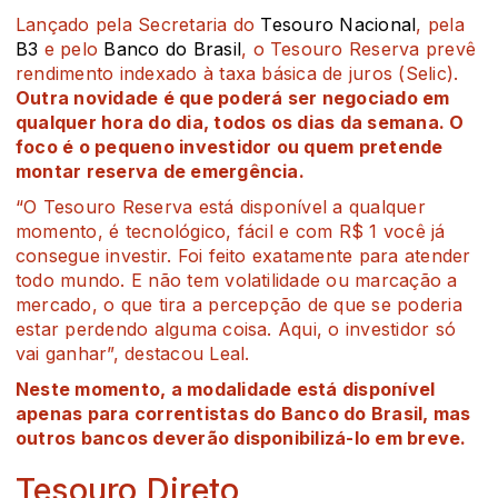
Lançado pela Secretaria do
Tesouro Nacional
, pela
B3
e pelo
Banco do Brasil
, o Tesouro Reserva prevê
rendimento indexado à taxa básica de juros (Selic).
Outra novidade é que poderá ser negociado em
qualquer hora do dia, todos os dias da semana. O
foco é o pequeno investidor ou quem pretende
montar reserva de emergência.
“O Tesouro Reserva está disponível a qualquer
momento, é tecnológico, fácil e com R$ 1 você já
consegue investir. Foi feito exatamente para atender
todo mundo. E não tem volatilidade ou marcação a
mercado, o que tira a percepção de que se poderia
estar perdendo alguma coisa. Aqui, o investidor só
vai ganhar”, destacou Leal.
Neste momento, a modalidade está disponível
apenas para correntistas do Banco do Brasil, mas
outros bancos deverão disponibilizá-lo em breve.
Tesouro Direto